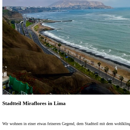
Stadtteil Miraflores in Lima
Wir wohnen in einer etwas feineren Gegend, dem Stadtteil mit dem wohlklin