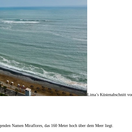
Lima’s Küstenabschnitt vo
genden Namen Miraflores, das 160 Meter hoch über dem Meer liegt.