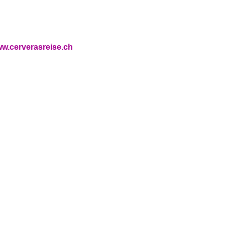
se.ch