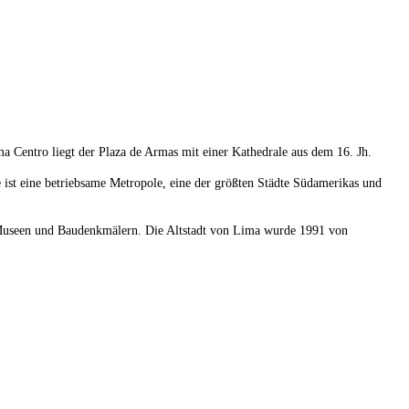
a Centro liegt der Plaza de Armas mit einer Kathedrale aus dem 16. Jh.
ist eine betriebsame Metropole, eine der größten Städte Südamerikas und
, Museen und Baudenkmälern. Die Altstadt von Lima wurde 1991 von