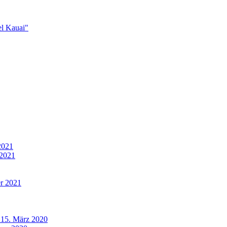
el Kauai"
2021
 2021
r 2021
 15. März 2020