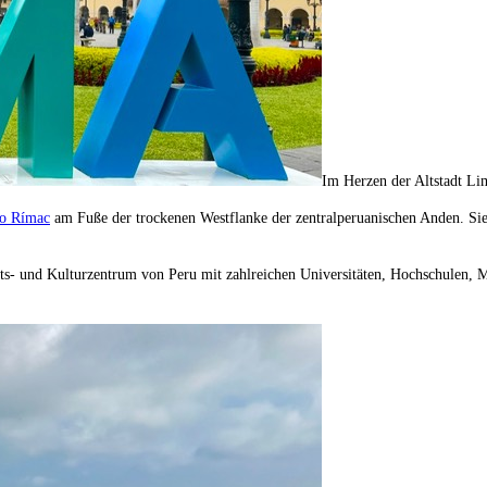
Im Herzen der Altstadt Lim
o Rímac
am Fuße der trockenen Westflanke der zentralperuanischen Anden. Sie 
afts- und Kulturzentrum von Peru mit zahlreichen Universitäten, Hochschulen