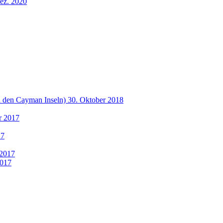
ez. 2020
u den Cayman Inseln) 30. Oktober 2018
r 2017
17
 2017
2017